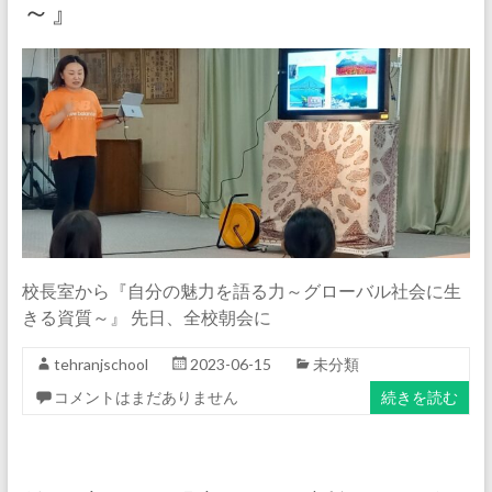
～』
校長室から『自分の魅力を語る力～グローバル社会に生
きる資質～』 先日、全校朝会に
tehranjschool
2023-06-15
未分類
コメントはまだありません
続きを読む