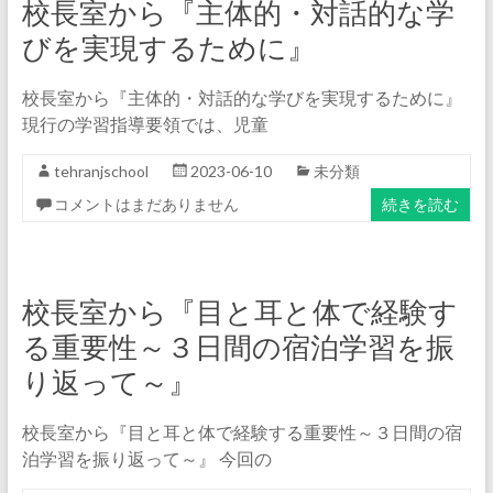
校長室から『主体的・対話的な学
びを実現するために』
校長室から『主体的・対話的な学びを実現するために』
現行の学習指導要領では、児童
tehranjschool
2023-06-10
未分類
コメントはまだありません
続きを読む
校長室から『目と耳と体で経験す
る重要性～３日間の宿泊学習を振
り返って～』
校長室から『目と耳と体で経験する重要性～３日間の宿
泊学習を振り返って～』 今回の