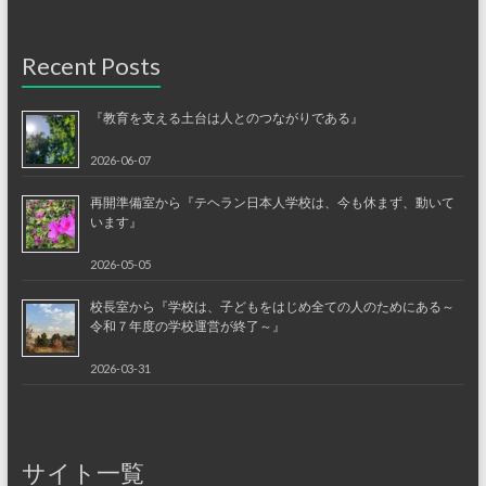
Recent Posts
『教育を支える土台は人とのつながりである』
2026-06-07
再開準備室から『テヘラン日本人学校は、今も休まず、動いて
います』
2026-05-05
校長室から『学校は、子どもをはじめ全ての人のためにある～
令和７年度の学校運営が終了～』
2026-03-31
サイト一覧