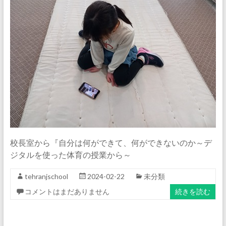
校長室から『自分は何ができて、何ができないのか～デ
ジタルを使った体育の授業から～
tehranjschool
2024-02-22
未分類
コメントはまだありません
続きを読む