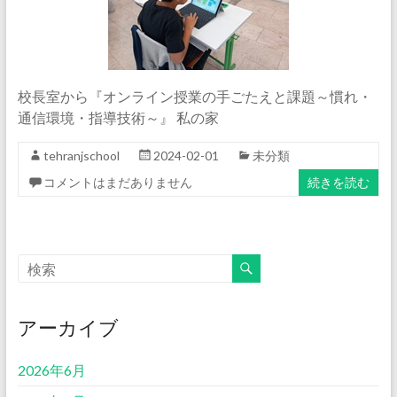
校長室から『オンライン授業の手ごたえと課題～慣れ・
通信環境・指導技術～』 私の家
tehranjschool
2024-02-01
未分類
コメントはまだありません
続きを読む
アーカイブ
2026年6月