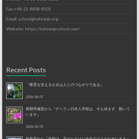
Fax:+98-21-8808-8101
Email: school@tehranjs.org
Website: https://tehranjpschool.com/
Recent Posts
『教育を支える土台は人とのつながりである』
2026-06-07
再開準備室から『テヘラン日本人学校は、今も休まず、動いて
います』
2026-05-05
校長室から『学校は、子どもをはじめ全ての人のためにある～