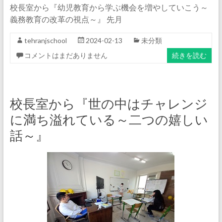
校長室から『幼児教育から学ぶ機会を増やしていこう～
義務教育の改革の視点～』 先月
tehranjschool
2024-02-13
未分類
コメントはまだありません
続きを読む
校長室から『世の中はチャレンジ
に満ち溢れている～二つの嬉しい
話～』