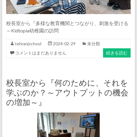
校長室から『多様な教育機関とつながり、刺激を受ける
～Kidtopia幼稚園の訪問
tehranjschool
2024-02-29
未分類
コメントはまだありません
続きを読む
校長室から『何のために、それを
学ぶのか？～アウトプットの機会
の増加～』