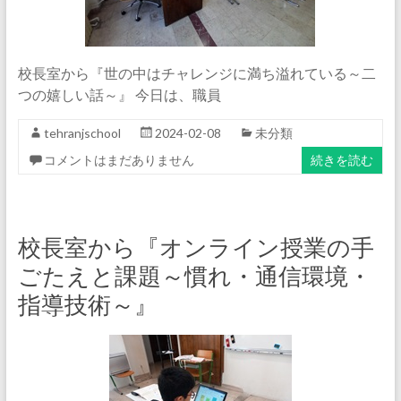
校長室から『世の中はチャレンジに満ち溢れている～二
つの嬉しい話～』 今日は、職員
tehranjschool
2024-02-08
未分類
コメントはまだありません
続きを読む
校長室から『オンライン授業の手
ごたえと課題～慣れ・通信環境・
指導技術～』