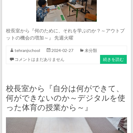
校長室から『何のために、それを学ぶのか？～アウトプ
ットの機会の増加～』 先週火曜
tehranjschool
2024-02-27
未分類
コメントはまだありません
続きを読む
校長室から『自分は何ができて、
何ができないのか～デジタルを使
った体育の授業から～』