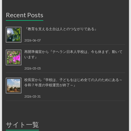
Recent Posts
『教育を支える土台は人とのつながりである』
2026-06-07
再開準備室から『テヘラン日本人学校は、今も休まず、動いて
います』
2026-05-05
校長室から『学校は、子どもをはじめ全ての人のためにある～
令和７年度の学校運営が終了～』
2026-03-31
サイト一覧