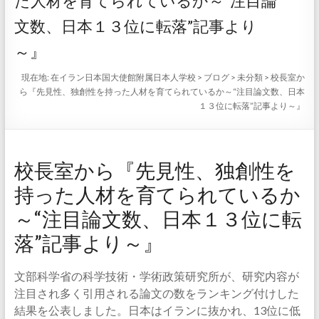
た人材を育てられているか～“注目論
文数、日本１３位に転落”記事より
～』
現在地:
在イラン日本国大使館附属日本人学校
>
ブログ
>
未分類
>
校長室か
ら『先見性、独創性を持った人材を育てられているか～“注目論文数、日本
１３位に転落”記事より～』
校長室から『先見性、独創性を
持った人材を育てられているか
～“注目論文数、日本１３位に転
落”記事より～』
文部科学省の科学技術・学術政策研究所が、研究内容が
注目され多く引用される論文の数をランキング付けした
結果を公表しました。日本はイランに抜かれ、13位に低