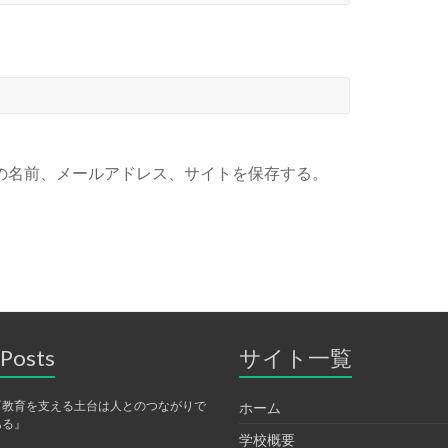
の名前、メールアドレス、サイトを保存する。
 Posts
サイト一覧
『教育を支える土台は人とのつながりで
ホーム
ある』
学校概要