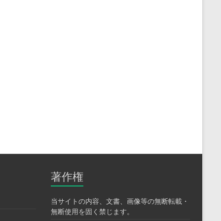
著作権
当サイトの内容、文書、画像等の無断転載・
無断使用を固く禁じます。