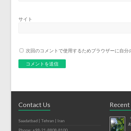
サイト
次回のコメントで使用するためブラウザーに自分
Contact Us
Recent
Saadatbad | Tehran | Iran
Phone: +98-21-8808-8100