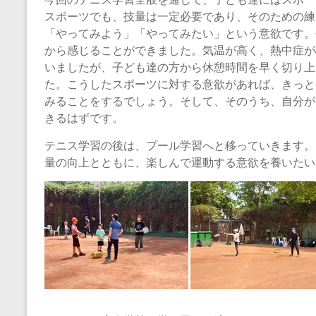
スポーツでも、技量は一定必要であり、そのための練
「やってみよう」「やってみたい」という意欲です。
から感じることができました。気温が高く、熱中症が
いましたが、子ども達の方から休憩時間を早く切り上
た。こうしたスポーツに対する意欲があれば、きっと
みることをするでしょう。そして、そのうち、自分が
きるはずです。
テニス学習の後は、プール学習へと移っていきます。
量の向上とともに、楽しんで運動する意欲を養いたい