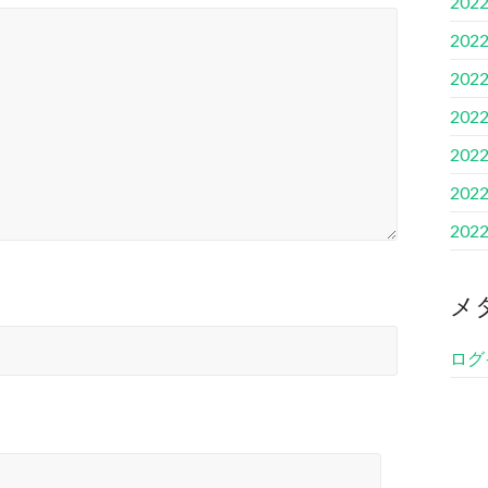
202
202
202
202
202
202
202
メ
ログ