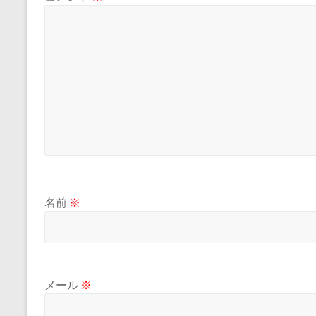
名前
※
メール
※