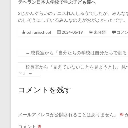
テヘラン日本人学校で学ぶ子ども達へ
2じかんぐらいのテニスれんしゅうでしたが、みんな
のしそうにしているみんなのえがおがよかったです。
tehranjschool
2024-06-19
未分類
コメ
←
校長室から『自分たちの学校は自分たちで創る
校長室から『見えていないことを見ようとし、見
～』
→
コメントを残す
メールアドレスが公開されることはありません。
※
コメント
※