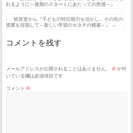
れるように～後期のスタートにあたっての所感～』
校長室から『子どもの対応能力を活かし、その先の
授業を目指して～新しい学習のカタチの模索～』
→
コメントを残す
メールアドレスが公開されることはありません。
※
が付
いている欄は必須項目です
コメント
※