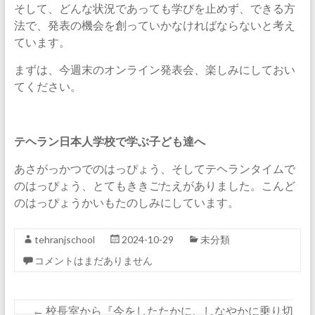
そして、どんな状況であっても学びを止めず、できる方
法で、発表の機会を創っていかなければならないと考え
ています。
まずは、今週末のオンライン発表会、楽しみにしておい
てください。
テヘラン日本人学校で学ぶ子ども達へ
あさがっかつでのはっぴょう、そしてテヘランタイムで
のはっぴょう、とてもききごたえがありました。こんど
のはっぴょうかいもたのしみにしています。
tehranjschool
2024-10-29
未分類
コメントはまだありません
←
校長室から『今をしたたかに、しなやかに乗り切