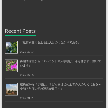
Recent Posts
『教育を支える土台は人とのつながりである』
2026-06-07
再開準備室から『テヘラン日本人学校は、今も休まず、動いて
います』
2026-05-05
校長室から『学校は、子どもをはじめ全ての人のためにある～
令和７年度の学校運営が終了～』
2026-03-31