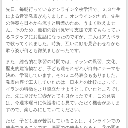
先日、毎朝行っているオンライン全校学活で、２,３年生
による音楽発表がありました。オンラインのため、先生
の伴奏を日本から流すと時差のため、うまく歌えませ
ん。そのため、最初の音は見守り支援で来てもらってい
るスタッフにお世話になったのですが、二人はアカペラ
で歌ってくれました。時折、互いに顔を見合わせながら
歌う姿が何とも微笑ましかったです。
また、総合的な学習の時間では、イランの風習、文化、
歴史的建造物など、子ども達それぞれが自由にテーマを
決め、学習しています。そのミニ発表会もありました。
発表内容で工夫していたのは、日本との比較によって、
イランの特徴をより際立たせようとしていたところでし
た。先に挙げた①⑤がとても良かったです。この発表
は、今週木曜日に保護者にも見ていただく機会がありま
すので、楽しみにしていてください。
ただ、子ども達が苦労していることは、オンラインでの
発表であることです。画面での発表となると、③の聞き