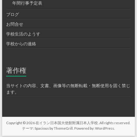
年間行事予定表
ブログ
お問合せ
学校生活のようす
学校からの連絡
著作権
当サイトの内容、文書、画像等の無断転載・無断使用を固く禁じ
ます。
Copyright © 2026
在イラン日本国大使館附属日本人学校
. All rights reserved.
テーマ:
Spacious
by ThemeGrill. Powered by:
WordPress
.