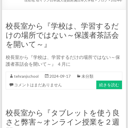
現在地:
在イラン日本国大使館附属日本人学校
>
ブログ
>
2024年
校長室から『学校は、学習するだ
けの場所ではない～保護者茶話会
を開いて～』
校長室から『学校は、学習するだけの場所ではない～保
護者茶話会を開いて～』 ４月に
tehranjschool
2024-09-17
未分類
コメントはまだありません
続きを読む
校長室から『タブレットを使う良
さと弊害～オンライン授業を２週