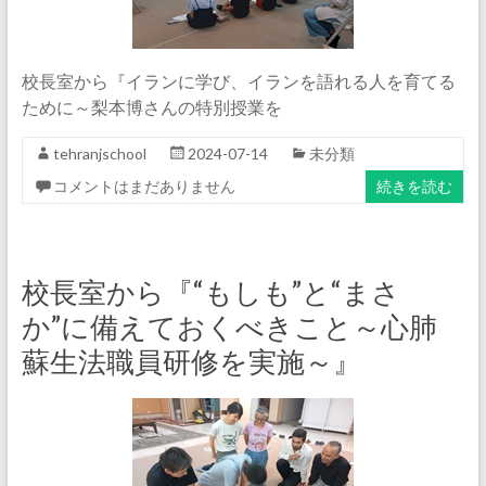
校長室から『イランに学び、イランを語れる人を育てる
ために～梨本博さんの特別授業を
tehranjschool
2024-07-14
未分類
コメントはまだありません
続きを読む
校長室から『“もしも”と“まさ
か”に備えておくべきこと～心肺
蘇生法職員研修を実施～』