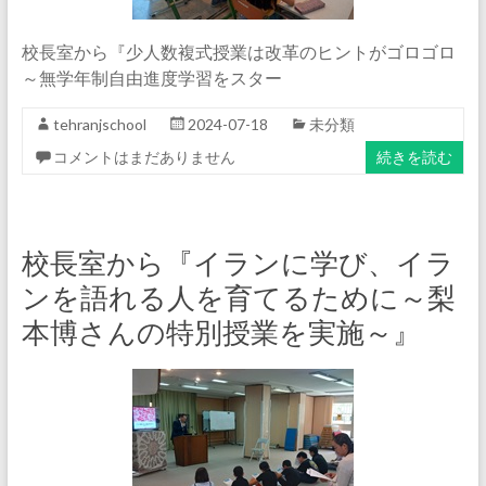
校長室から『少人数複式授業は改革のヒントがゴロゴロ
～無学年制自由進度学習をスター
tehranjschool
2024-07-18
未分類
コメントはまだありません
続きを読む
校長室から『イランに学び、イラ
ンを語れる人を育てるために～梨
本博さんの特別授業を実施～』