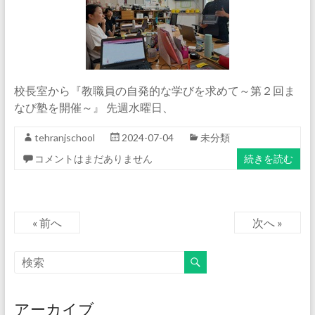
校長室から『教職員の自発的な学びを求めて～第２回ま
なび塾を開催～』 先週水曜日、
tehranjschool
2024-07-04
未分類
コメントはまだありません
続きを読む
« 前へ
次へ »
アーカイブ