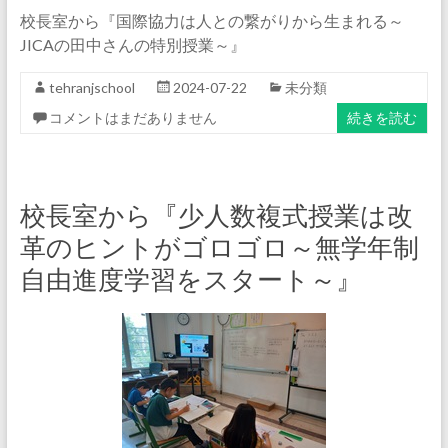
校長室から『国際協力は人との繋がりから生まれる～
JICAの田中さんの特別授業～』
tehranjschool
2024-07-22
未分類
コメントはまだありません
続きを読む
校長室から『少人数複式授業は改
革のヒントがゴロゴロ～無学年制
自由進度学習をスタート～』