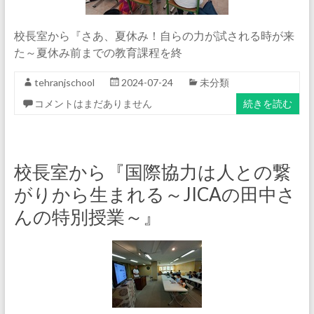
校長室から『さあ、夏休み！自らの力が試される時が来
た～夏休み前までの教育課程を終
tehranjschool
2024-07-24
未分類
コメントはまだありません
続きを読む
校長室から『国際協力は人との繋
がりから生まれる～JICAの田中さ
んの特別授業～』