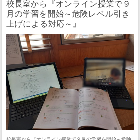
校長室から『オンライン授業で９
月の学習を開始～危険レベル引き
上げによる対応～』
校長室から『オンライン授業で９月の学習を開始～危険