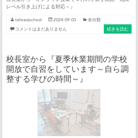
レベル引き上げによる対応～』
tehranjschool
2024-09-03
未分類
コメントはまだありません
続きを読む
校長室から『夏季休業期間の学校
開放で自習をしています～自ら調
整する学びの時間～』