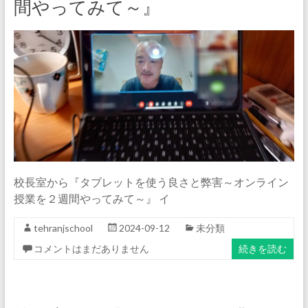
間やってみて～』
校長室から『タブレットを使う良さと弊害～オンライン
授業を２週間やってみて～』 イ
tehranjschool
2024-09-12
未分類
コメントはまだありません
続きを読む