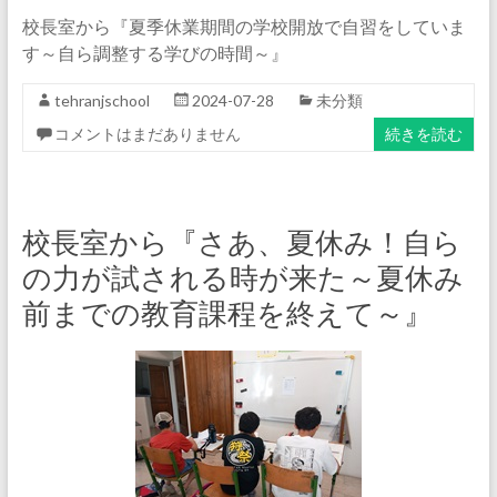
校長室から『夏季休業期間の学校開放で自習をしていま
す～自ら調整する学びの時間～』
tehranjschool
2024-07-28
未分類
コメントはまだありません
続きを読む
校長室から『さあ、夏休み！自ら
の力が試される時が来た～夏休み
前までの教育課程を終えて～』