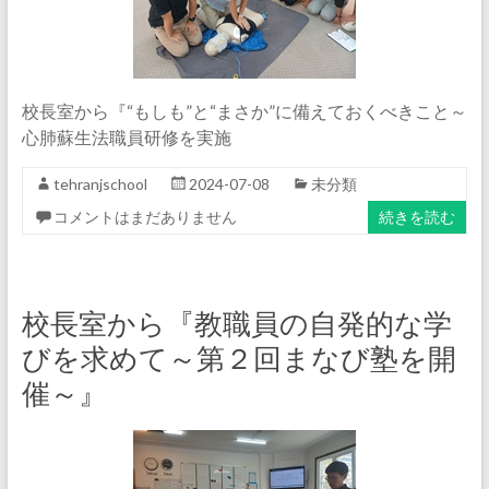
校長室から『“もしも”と“まさか”に備えておくべきこと～
心肺蘇生法職員研修を実施
tehranjschool
2024-07-08
未分類
コメントはまだありません
続きを読む
校長室から『教職員の自発的な学
びを求めて～第２回まなび塾を開
催～』