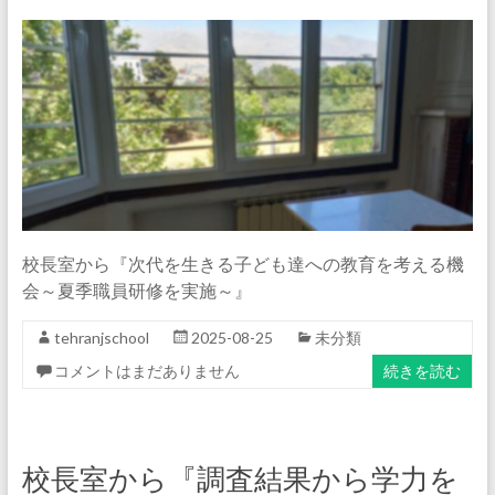
校長室から『次代を生きる子ども達への教育を考える機
会～夏季職員研修を実施～』
tehranjschool
2025-08-25
未分類
コメントはまだありません
続きを読む
校長室から『調査結果から学力を