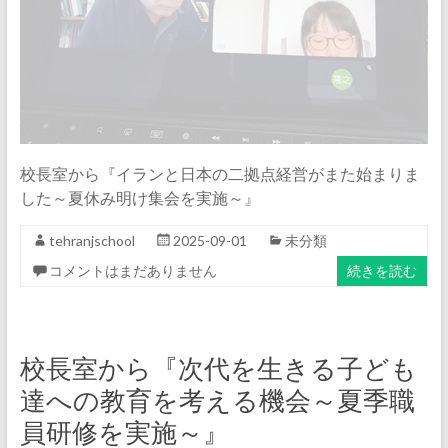
校長室から『イランと日本の二拠点経営がまた始まりま
した～夏休み明け集会を実施～』
tehranjschool
2025-09-01
未分類
コメントはまだありません
続きを読む
校長室から『次代を生きる子ども
達への教育を考える機会～夏季職
員研修を実施～』