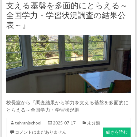
支える基盤を多面的にとらえる～
全国学力・学習状況調査の結果公
表～』
校長室から『調査結果から学力を支える基盤を多面的に
とらえる～全国学力・学習状況調
tehranjschool
2025-07-17
未分類
コメントはまだありません
続きを読む