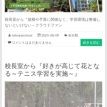
校長室から『規模や予算に関係なく、学習環境は整備し
ないといけない～クラウドファン
tehranjschool
2025-06-09
未分類
コメントはまだありません
続きを読む
校長室から『好きが高じて花とな
る～テニス学習を実施～』