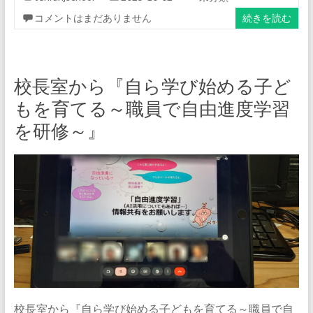
コメントはまだありません
続きを読む
校長室から『自ら学び始める子ど
もを育てる～職員で自由進度学習
を研修～』
校長室から『自ら学び始める子どもを育てる～職員で自