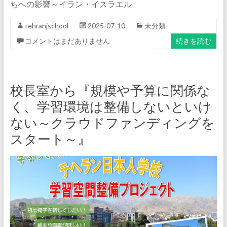
ちへの影響～イラン・イスラエル
tehranjschool
2025-07-10
未分類
コメントはまだありません
続きを読む
校長室から『規模や予算に関係な
く、学習環境は整備しないといけ
ない～クラウドファンディングを
スタート～』