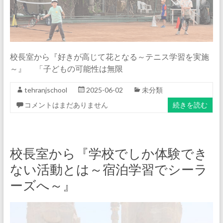
校長室から『好きが高じて花となる～テニス学習を実施
～』 「子どもの可能性は無限
tehranjschool
2025-06-02
未分類
コメントはまだありません
続きを読む
校長室から『学校でしか体験でき
ない活動とは～宿泊学習でシーラ
ーズへ～』