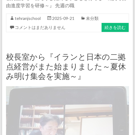
由進度学習を研修～』 先週の職
tehranjschool
2025-09-21
未分類
コメントはまだありません
続きを読む
校長室から『イランと日本の二拠
点経営がまた始まりました～夏休
み明け集会を実施～』