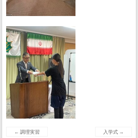
←
調理実習
入学式
→