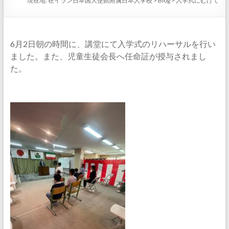
現在地:
在イラン日本国大使館附属日本人学校
>
Blog
>
入学式にむけて
6月2日朝の時間に、講堂にて入学式のリハーサルを行い
ました。また、児童生徒会長へ任命証が授与されまし
た。