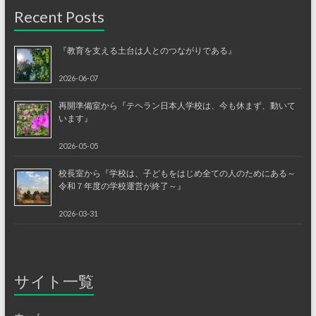
Recent Posts
『教育を支える土台は人とのつながりである』
2026-06-07
再開準備室から『テヘラン日本人学校は、今も休まず、動いて
います』
2026-05-05
校長室から『学校は、子どもをはじめ全ての人のためにある～
令和７年度の学校運営が終了～』
2026-03-31
サイト一覧