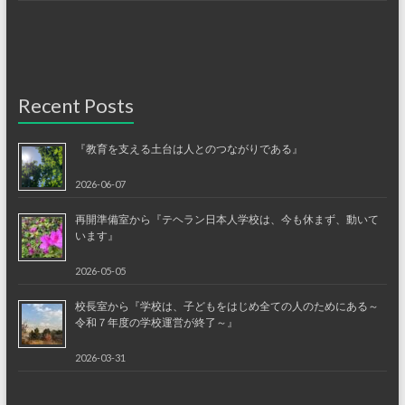
Recent Posts
『教育を支える土台は人とのつながりである』
2026-06-07
再開準備室から『テヘラン日本人学校は、今も休まず、動いて
います』
2026-05-05
校長室から『学校は、子どもをはじめ全ての人のためにある～
令和７年度の学校運営が終了～』
2026-03-31