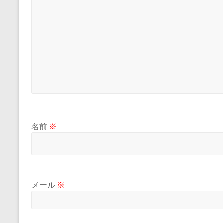
名前
※
メール
※