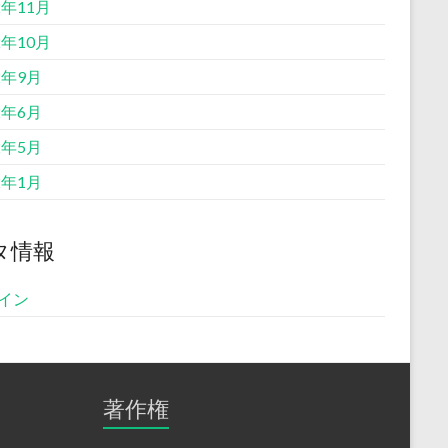
2年11月
2年10月
2年9月
2年6月
2年5月
2年1月
タ情報
イン
著作権