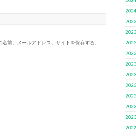
202
202
202
202
の名前、メールアドレス、サイトを保存する。
202
202
202
202
202
202
202
202