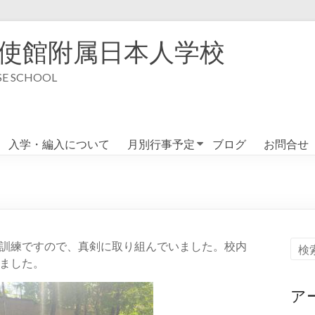
使館附属日本人学校
 SCHOOL
入学・編入について
月別行事予定
ブログ
お問合せ
訓練ですので、真剣に取り組んでいました。校内
ました。
ア