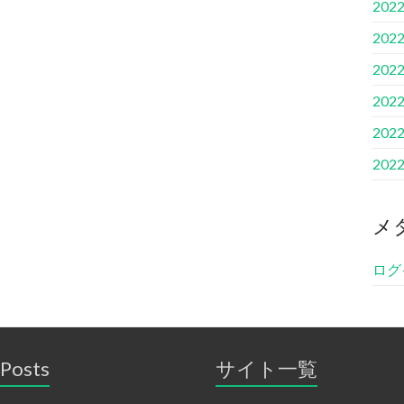
202
202
202
202
202
202
メ
ログ
 Posts
サイト一覧